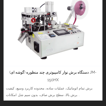
دستگاه برش نوار کامپیوتری چند منظوره (گوشه ای) JM-
150HX
برش تمام اتوماتیک، عملیات ساده، محدوده کاربرد وسیع، کیفیت
برش بالا، سطح برش صاف، بدون سیم شل. امکانات ...