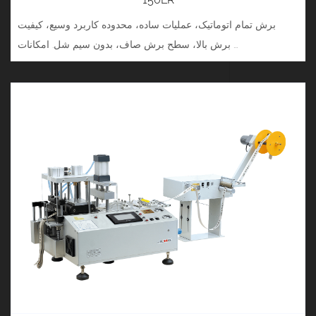
برش تمام اتوماتیک، عملیات ساده، محدوده کاربرد وسیع، کیفیت
برش بالا، سطح برش صاف، بدون سیم شل. امکانات ...