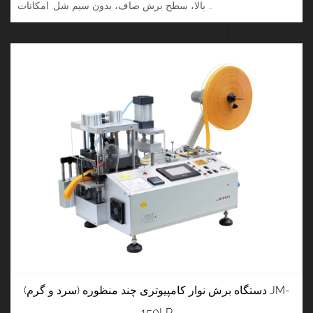
بالا، سطح برش صاف، بدون سیم شل. امکانات ...
دستگاه برش نوار کامپیوتری چند منظوره (سرد و گرم) JM-
150LR