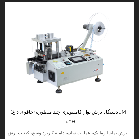
دستگاه برش نوار کامپیوتری چند منظوره (چاقوی داغ) JM-
150H
برش تمام اتوماتیک، عملیات ساده، دامنه کاربرد وسیع، کیفیت برش